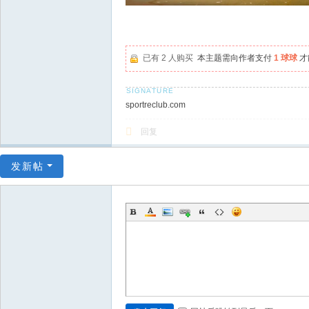
已有 2 人购买
本主题需向作者支付
1 球球
才
sportreclub.com
回复
发新帖