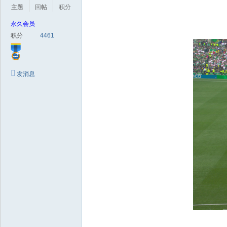
极
主题
回帖
积分
致
永久会员
高
积分
4461
清
发消息