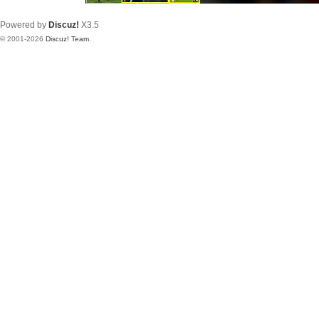
Powered by
Discuz!
X3.5
© 2001-2026
Discuz! Team
.