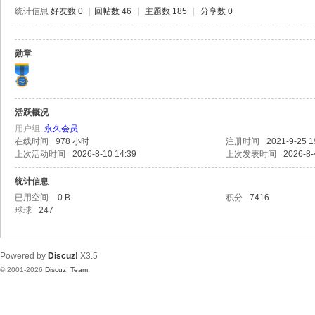
极
统计信息
好友数 0
|
回帖数 46
|
主题数 185
|
分享数 0
致
高
勋章
清
活跃概况
用户组
永久会员
在线时间
978 小时
注册时间
2021-9-25 1
上次活动时间
2026-8-10 14:39
上次发表时间
2026-8-
统计信息
已用空间
0 B
积分
7416
球球
247
Powered by
Discuz!
X3.5
© 2001-2026
Discuz! Team
.