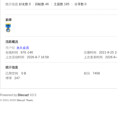
极
统计信息
好友数 0
|
回帖数 46
|
主题数 185
|
分享数 0
致
高
勋章
清
活跃概况
用户组
永久会员
在线时间
976 小时
注册时间
2021-9-25 1
上次活动时间
2026-8-7 16:58
上次发表时间
2026-8-
统计信息
已用空间
0 B
积分
7406
球球
247
Powered by
Discuz!
X3.5
© 2001-2026
Discuz! Team
.