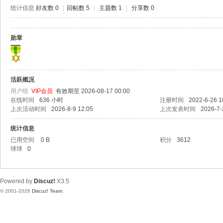
极
统计信息
好友数 0
|
回帖数 5
|
主题数 1
|
分享数 0
致
高
勋章
清
活跃概况
用户组
VIP会员
有效期至 2026-08-17 00:00
在线时间
636 小时
注册时间
2022-6-26 1
上次活动时间
2026-8-9 12:05
上次发表时间
2026-7-
统计信息
已用空间
0 B
积分
3612
球球
0
Powered by
Discuz!
X3.5
© 2001-2026
Discuz! Team
.