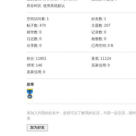
所在时区: 使用系统默认
空间访问量: 1
好友数: 1
帖子数: 470
主题数: 207
精华数: 0
记录数: 0
日志数: 0
相册数: 0
分享数: 0
已用空间: 0 B
积分: 11801
香蕉: 11124
球球: 146
买家信用: 0
卖家信用: 0
勋章
请加入到我的好友中，您就可以了解我的近况，与我一起交流，随时
系
加为好友