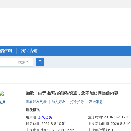
信咨询
淘宝店铺
搜索
搜
索
抱歉！由于 拉玛 的隐私设置，您不能访问当前内容
查看好友列表
|
加为好友
|
打个招呼
|
发送消息
拉玛
活跃概况
用户组:
永久会员
注册时间: 2018-11-4 12:23
最后访问: 2026-8-8 10:51
上次活动时间: 2026-8-8 10
上次发表时间: 2026-7-26 15:35
上次邮件通知: 0