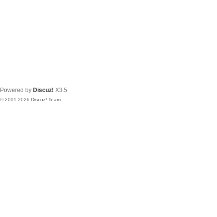
Powered by
Discuz!
X3.5
© 2001-2026
Discuz! Team
.