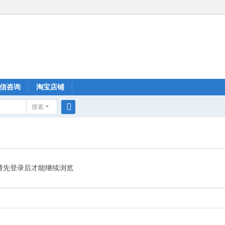
信咨询
淘宝店铺
搜索
搜
索
请先登录后才能继续浏览