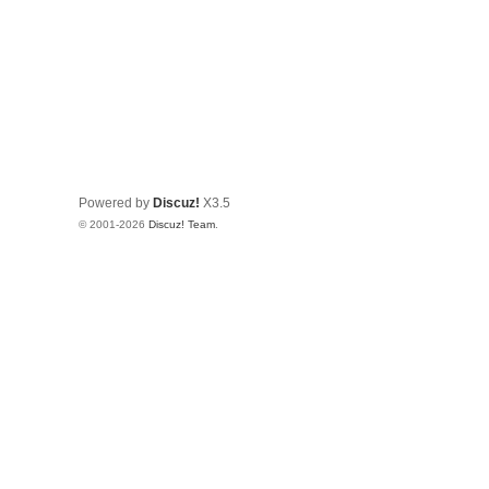
Powered by
Discuz!
X3.5
© 2001-2026
Discuz! Team
.