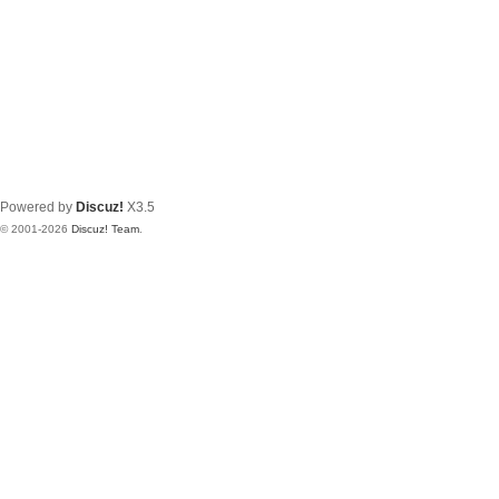
Powered by
Discuz!
X3.5
© 2001-2026
Discuz! Team
.