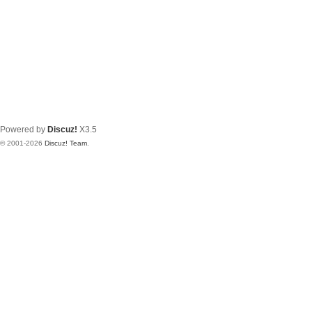
Powered by
Discuz!
X3.5
© 2001-2026
Discuz! Team
.