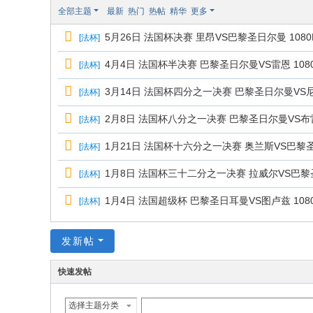
极
全部主题
最新
热门
热帖
精华
更多
致
5月26日 法国杯决赛 里昂VS巴黎圣日尔曼 1080P 
[
法杯
]
高
清
4月4日 法国杯半决赛 巴黎圣日尔曼VS雷恩 1080I
[
法杯
]
3月14日 法国杯四分之一决赛 巴黎圣日尔曼VS尼斯 10
[
法杯
]
2月8日 法国杯八分之一决赛 巴黎圣日尔曼VS布雷斯特 
[
法杯
]
1月21日 法国杯十六分之一决赛 奥兰斯VS巴黎圣日尔曼
[
法杯
]
1月8日 法国杯三十二分之一决赛 拉威尔VS巴黎圣日尔曼
[
法杯
]
1月4日 法国超级杯 巴黎圣日耳曼VS图卢兹 1080
[
法杯
]
发新帖
快速发帖
选择主题分类