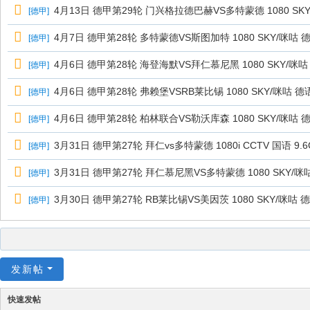
4月13日 德甲第29轮 门兴格拉德巴赫VS多特蒙德 1080 SK
[
德甲
]
4月7日 德甲第28轮 多特蒙德VS斯图加特 1080 SKY/咪咕 
[
德甲
]
4月6日 德甲第28轮 海登海默VS拜仁慕尼黑 1080 SKY/咪咕
[
德甲
]
4月6日 德甲第28轮 弗赖堡VSRB莱比锡 1080 SKY/咪咕 德
[
德甲
]
4月6日 德甲第28轮 柏林联合VS勒沃库森 1080 SKY/咪咕 
[
德甲
]
3月31日 德甲第27轮 拜仁vs多特蒙德 1080i CCTV 国语 9
[
德甲
]
3月31日 德甲第27轮 拜仁慕尼黑VS多特蒙德 1080 SKY/咪
[
德甲
]
3月30日 德甲第27轮 RB莱比锡VS美因茨 1080 SKY/咪咕 
[
德甲
]
发新帖
快速发帖