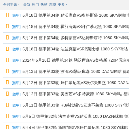
极
全部主题
最新
热门
热帖
精华
更多
致
5月18日 德甲第34轮 勒沃库森VS奥格斯堡 1080 SKY/咪
[
德甲
]
高
清
5月18日 德甲第34轮 霍芬海姆VS拜仁慕尼黑 1080 SKY/咪
[
德甲
]
5月18日 德甲第34轮 多特蒙德VS达姆斯塔特 1080 SKY/咪
[
德甲
]
5月18日 德甲第34轮 法兰克福VSRB莱比锡 1080 SKY/咪咕
[
德甲
]
2024年5月18日 德甲第34轮 勒沃库森VS奥格斯 720P 无台
[
德甲
]
5月13日 德甲第33轮 波鸿VS勒沃库森 1080 DAZN/咪咕 德
[
德甲
]
5月12日 德甲第33轮 拜仁慕尼黑VS沃尔夫斯堡 1080 DAZN
[
德甲
]
5月12日 德甲第33轮 美因茨VS多特蒙德 1080 SKY/咪咕 德
[
德甲
]
5月11日 德甲第33轮 RB莱比锡VS云达不莱梅 1080 SKY/
[
德甲
]
5月5日 德甲第32轮 法兰克福VS勒沃库 1080 DAZN/咪咕 
[
德甲
]
5月4日 德甲第32轮 斯图加特VS拜仁慕尼黑 1080 SKY/咪咕
[
德甲
]