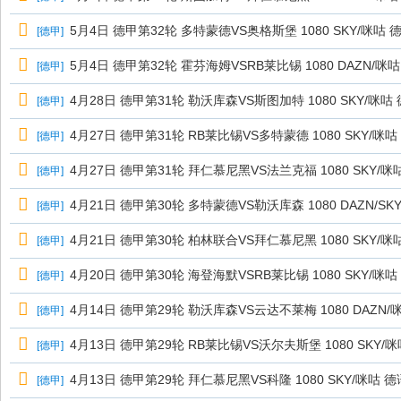
5月4日 德甲第32轮 多特蒙德VS奥格斯堡 1080 SKY/咪咕 
[
德甲
]
5月4日 德甲第32轮 霍芬海姆VSRB莱比锡 1080 DAZN/咪
[
德甲
]
4月28日 德甲第31轮 勒沃库森VS斯图加特 1080 SKY/咪咕
[
德甲
]
4月27日 德甲第31轮 RB莱比锡VS多特蒙德 1080 SKY/咪咕
[
德甲
]
4月27日 德甲第31轮 拜仁慕尼黑VS法兰克福 1080 SKY/咪
[
德甲
]
4月21日 德甲第30轮 多特蒙德VS勒沃库森 1080 DAZN/SK
[
德甲
]
4月21日 德甲第30轮 柏林联合VS拜仁慕尼黑 1080 SKY/咪
[
德甲
]
4月20日 德甲第30轮 海登海默VSRB莱比锡 1080 SKY/咪咕
[
德甲
]
4月14日 德甲第29轮 勒沃库森VS云达不莱梅 1080 DAZN/
[
德甲
]
4月13日 德甲第29轮 RB莱比锡VS沃尔夫斯堡 1080 SKY/
[
德甲
]
4月13日 德甲第29轮 拜仁慕尼黑VS科隆 1080 SKY/咪咕 德
[
德甲
]