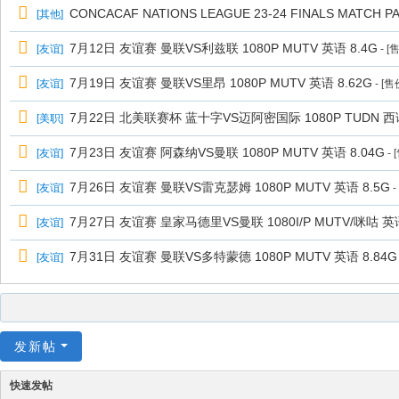
CONCACAF NATIONS LEAGUE 23-24 FINALS MATCH PA
[
其他
]
7月12日 友谊赛 曼联VS利兹联 1080P MUTV 英语 8.4G
[
友谊
]
- [
7月19日 友谊赛 曼联VS里昂 1080P MUTV 英语 8.62G
[
友谊
]
- [
7月22日 北美联赛杯 蓝十字VS迈阿密国际 1080P TUDN 西语
[
美职
]
7月23日 友谊赛 阿森纳VS曼联 1080P MUTV 英语 8.04G
[
友谊
]
- 
7月26日 友谊赛 曼联VS雷克瑟姆 1080P MUTV 英语 8.5G
[
友谊
]
-
7月27日 友谊赛 皇家马德里VS曼联 1080I/P MUTV/咪咕 
[
友谊
]
7月31日 友谊赛 曼联VS多特蒙德 1080P MUTV 英语 8.84G
[
友谊
]
发新帖
快速发帖