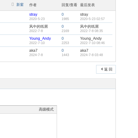
新窗
作者
回复/查看
最后发表
stray
0
stray
2020-5-23
1985
2020-5-23 02:57
风中的纸屑
0
风中的纸屑
2022-7-8
2169
2022-7-8 08:35
Young_Andy
0
Young_Andy
2022-7-10
2253
2022-7-10 08:46
aka7
0
aka7
2024-7-8
1443
2024-7-8 03:48
返 回
高级模式