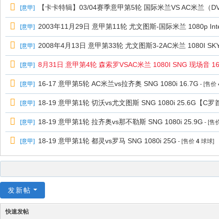
【卡卡特辑】03/04赛季意甲第5轮 国际米兰VS AC米兰（D
[
意甲
]
2003年11月29日 意甲第11轮 尤文图斯-国际米兰 1080p Inte
[
意甲
]
2008年4月13日 意甲第33轮 尤文图斯3-2AC米兰 1080I SKY
[
意甲
]
8月31日 意甲第4轮 森索罗VSAC米兰 1080I SNG 现场音 16
[
意甲
]
16-17 意甲第5轮 AC米兰vs拉齐奥 SNG 1080i 16.7G
[
意甲
]
- [售价
18-19 意甲第1轮 切沃vs尤文图斯 SNG 1080i 25.6G【C
[
意甲
]
18-19 意甲第1轮 拉齐奥vs那不勒斯 SNG 1080i 25.9G
[
意甲
]
- [售
18-19 意甲第1轮 都灵vs罗马 SNG 1080i 25G
[
意甲
]
- [售价
4
球球]
发新帖
快速发帖