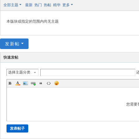
极
全部主题
最新
热门
热帖
精华
更多
致
高
本版块或指定的范围内尚无主题
清
发新帖
快速发帖
选择主题分类
您需要
发表帖子