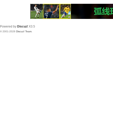
Powered by
Discuz!
X3.5
© 2001-2026
Discuz! Team
.