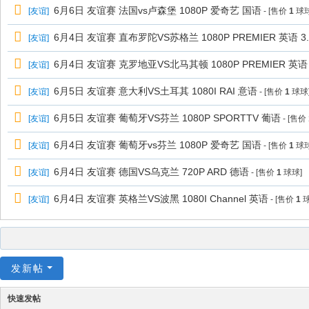
6月6日 友谊赛 法国vs卢森堡 1080P 爱奇艺 国语
[
友谊
]
- [售价
1
球球
6月4日 友谊赛 直布罗陀VS苏格兰 1080P PREMIER 英语 3.
[
友谊
]
6月4日 友谊赛 克罗地亚VS北马其顿 1080P PREMIER 英语 
[
友谊
]
6月5日 友谊赛 意大利VS土耳其 1080I RAI 意语
[
友谊
]
- [售价
1
球球
6月5日 友谊赛 葡萄牙VS芬兰 1080P SPORTTV 葡语
[
友谊
]
- [售价
6月4日 友谊赛 葡萄牙vs芬兰 1080P 爱奇艺 国语
[
友谊
]
- [售价
1
球球
6月4日 友谊赛 德国VS乌克兰 720P ARD 德语
[
友谊
]
- [售价
1
球球]
6月4日 友谊赛 英格兰VS波黑 1080I Channel 英语
[
友谊
]
- [售价
1
球
发新帖
快速发帖