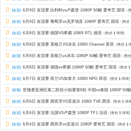
6月9日 友谊赛 比利时vs卢森堡 1080P 50帧 爱奇艺 国语
[
友谊
]
- 
6月9日 友谊赛 葡萄牙vs克罗地亚 1080P 爱奇艺 国语
[
友谊
]
- [售价
6月8日 友谊赛 德国VS希腊 1080I RTL 德语
[
友谊
]
- [售价
1
球球]
6月8日 友谊赛 英格兰VS冰岛 1080I Channel 英语
[
友谊
]
- [售价
1
球
6月8日 友谊赛 英格兰vs冰岛 1080P 50帧 爱奇艺 国语
[
友谊
]
- [售
6月8日 友谊赛 德国vs希腊 1080P 50帧 爱奇艺 国语
[
友谊
]
- [售价
1
6月7日 友谊赛 荷兰VS加拿大 1080I NPO 荷语
[
友谊
]
- [售价
1
球球]
世预赛亚洲区第二阶段小组赛第5轮 中国vs泰国 1080P 50帧 
[
世预
]
6月6日 友谊赛 西班牙VS安道尔 1080I TVE 西语
[
友谊
]
- [售价
1
球球
6月6日 友谊赛 法国VS卢森堡 1080P TF1 法语
[
友谊
]
- [售价
1
球球]
6月4日 友谊赛 西班牙vs安道尔 1080P 爱奇艺 国语
[
友谊
]
- [售价
1